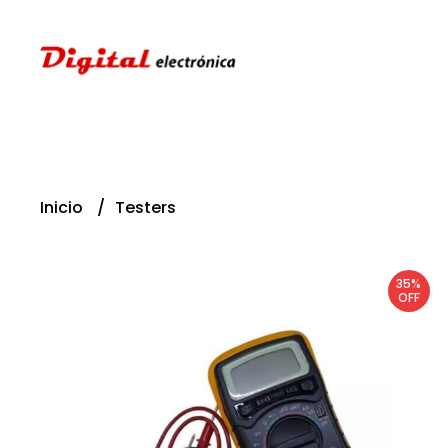
Inicio
Testers
35%
OFF