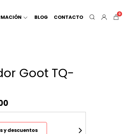
0
RMACIÓN
BLOG
CONTACTO
dor Goot TQ-
00
s y descuentos