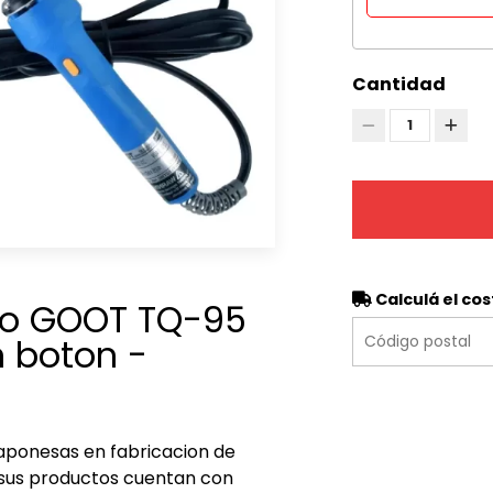
Cantidad
1
Calculá el cos
ño GOOT TQ-95
 boton -
Japonesas en fabricacion de
 sus productos cuentan con