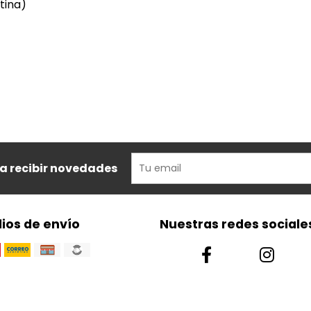
tina)
ra recibir novedades
ios de envío
Nuestras redes sociale