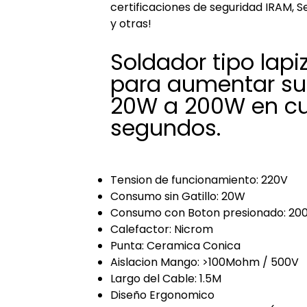
certificaciones de seguridad IRAM, S
y otras!
Soldador tipo lapi
para aumentar su
20W a 200W en cu
segundos.
Tension de funcionamiento: 220V
Consumo sin Gatillo: 20W
Consumo con Boton presionado: 2
Calefactor: Nicrom
Punta: Ceramica Conica
Aislacion Mango: >100Mohm / 500V
Largo del Cable: 1.5M
Diseño Ergonomico