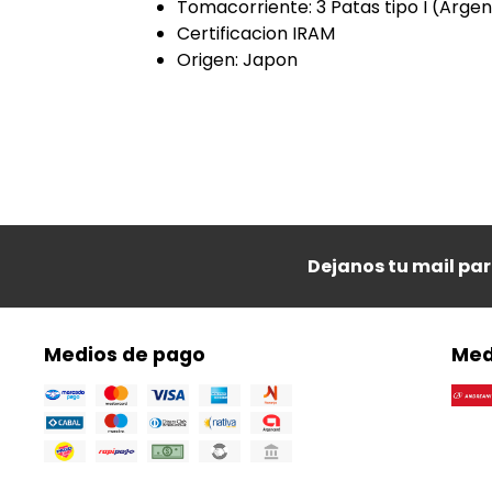
Tomacorriente: 3 Patas tipo I (Argen
Certificacion IRAM
Origen: Japon
Dejanos tu mail pa
Medios de pago
Med