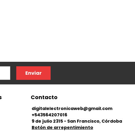
Enviar
s
Contacto
digitalelectronicaweb@gmail.com
+543564207016
9 de julio 2315 - San Francisco, Córdoba
Botón de arrepentimiento