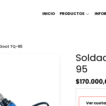
INICIO
PRODUCTOS
INFO
 Goot TQ-95
Solda
95
$170.000,
Ver cuota