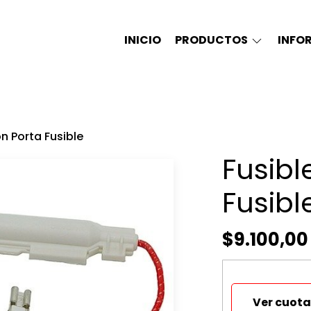
INICIO
PRODUCTOS
INFO
on Porta Fusible
Fusibl
Fusibl
$9.100,00
Ver cuota