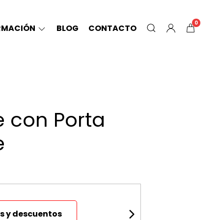
0
RMACIÓN
BLOG
CONTACTO
e con Porta
e
s y descuentos