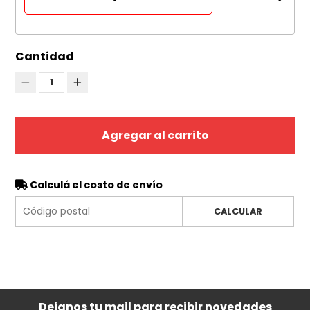
Cantidad
1
Agregar al carrito
Calculá el costo de envío
CALCULAR
Dejanos tu mail para recibir novedades