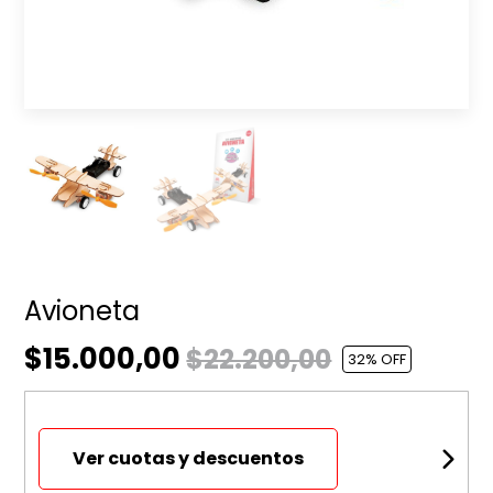
Avioneta
$15.000,00
$22.200,00
32
% OFF
Ver cuotas y descuentos