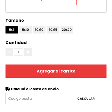
Tamaño
5x5
5x10
10x10
10x15
20x20
Cantidad
1
Agregar al carrito
Calculá el costo de envío
CALCULAR