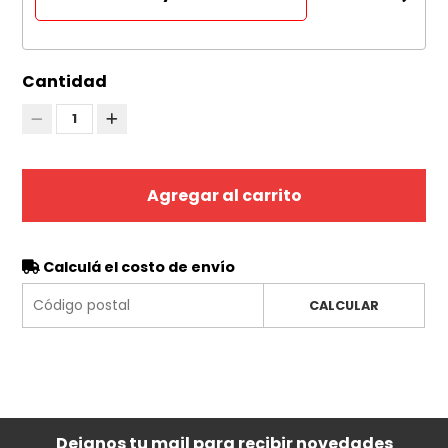
Cantidad
1
Agregar al carrito
Calculá el costo de envío
CALCULAR
Dejanos tu mail para recibir novedades