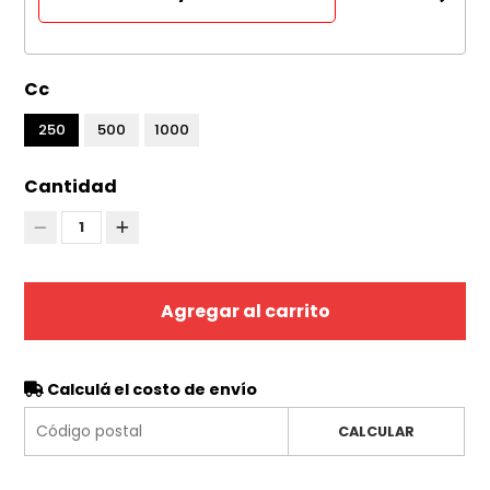
Cc
250
500
1000
Cantidad
1
Agregar al carrito
Calculá el costo de envío
CALCULAR