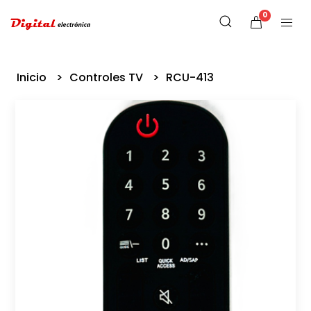
0
Inicio
Controles TV
RCU-413