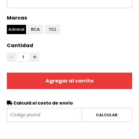
Marcas
Admiral
RCA
TCL
Cantidad
1
Agregar al carrito
Calculá el costo de envío
CALCULAR