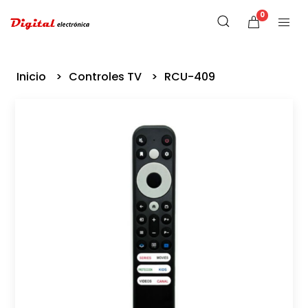
0
Inicio
Controles TV
RCU-409