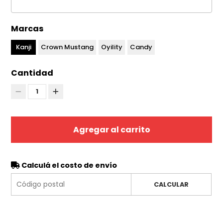
Marcas
Kanji
Crown Mustang
Oyility
Candy
Cantidad
1
Agregar al carrito
Calculá el costo de envío
CALCULAR