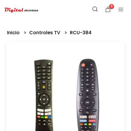
0
Inicio
Controles TV
RCU-384