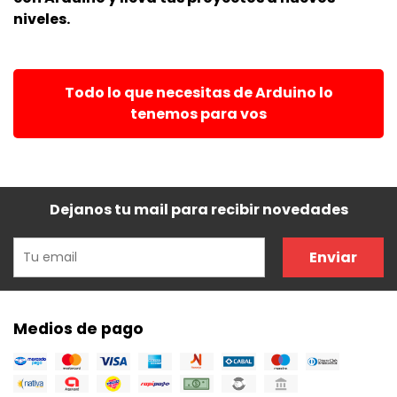
niveles.
Todo lo que necesitas de Arduino lo
tenemos para vos
Dejanos tu mail para recibir novedades
Enviar
Medios de pago