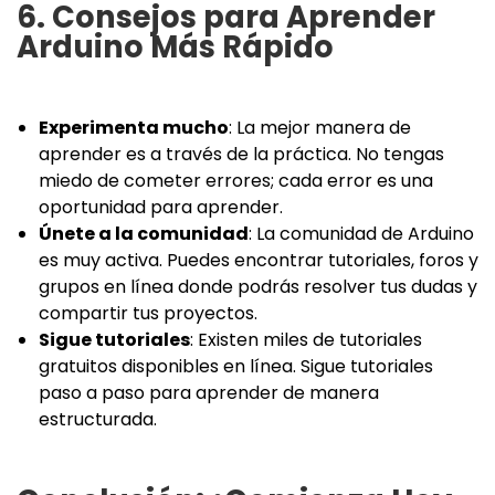
6. Consejos para Aprender
Arduino Más Rápido
Experimenta mucho
: La mejor manera de
aprender es a través de la práctica. No tengas
miedo de cometer errores; cada error es una
oportunidad para aprender.
Únete a la comunidad
: La comunidad de Arduino
es muy activa. Puedes encontrar tutoriales, foros y
grupos en línea donde podrás resolver tus dudas y
compartir tus proyectos.
Sigue tutoriales
: Existen miles de tutoriales
gratuitos disponibles en línea. Sigue tutoriales
paso a paso para aprender de manera
estructurada.