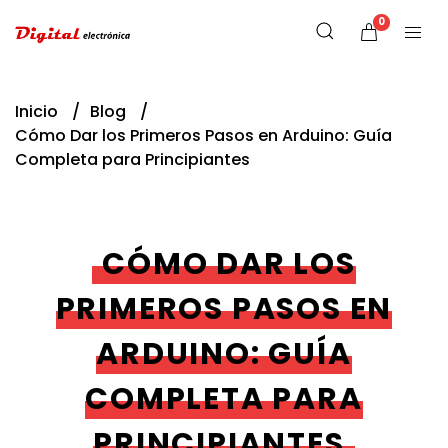
0
Inicio
Blog
Cómo Dar los Primeros Pasos en Arduino: Guía
Completa para Principiantes
CÓMO DAR LOS
PRIMEROS PASOS EN
ARDUINO: GUÍA
COMPLETA PARA
PRINCIPIANTES