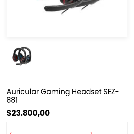
Auricular Gaming Headset SEZ-
881
$23.800,00