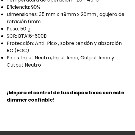
Eficiencia: 90%
Dimensiones: 35 mm x 49mm x 26mm , agujero de
rotación 6mm
Peso: 50 g
SCR: BTA16-600B
Protección: Anti-Pico , sobre tensión y absorción
RC (EOC)
Pines: Input Neutro, Input línea, Output línea y
Output Neutro
¡Mejora el control de tus dispositivos con este
dimmer confiable!