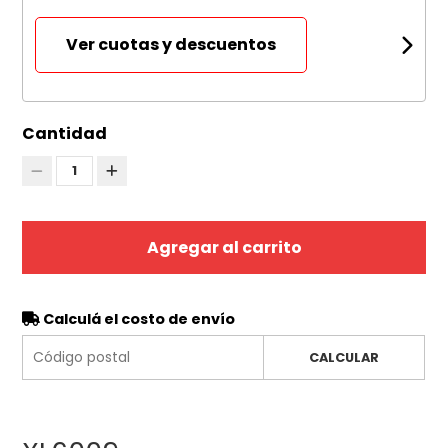
Ver cuotas y descuentos
Cantidad
1
Agregar al carrito
Calculá el costo de envío
CALCULAR