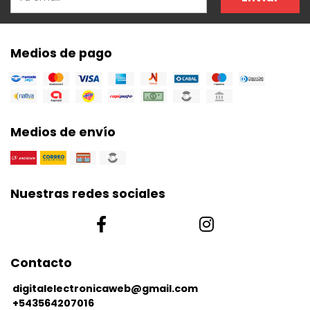
Medios de pago
Medios de envío
Nuestras redes sociales
Contacto
digitalelectronicaweb@gmail.com
+543564207016