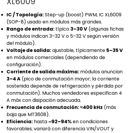
XL6009
IC / Topología:
Step-up (boost) PWM, IC XL6009
(SOP-8) usado en módulos más grandes.
Rango de entrada:
típico
3–30 V
(algunas fichas
y módulos indican 3–32 V o 5–32 V según versión
del módulo).
Voltaje de salida:
ajustable, típicamente
5–35 V
en módulos comerciales (dependiendo de
configuración).
Corriente de salida máxima:
módulos anuncian
3–4 A
(pico de conmutación mayor; la corriente
sostenida depende de refrigeración y pérdida por
conmutación). Muchos vendedores especifican 4
A máx con disipación adecuada.
Frecuencia de conmutación:
≈400 kHz
(más
baja que MT3608).
Eficiencia:
hasta
~92–94%
en condiciones
favorables; variará con diferencia VIN/VOUT y