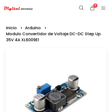
0
Inicio
Arduino
Modulo Convertidor de Voltaje DC-DC Step Up
35V 4A XL6009E1