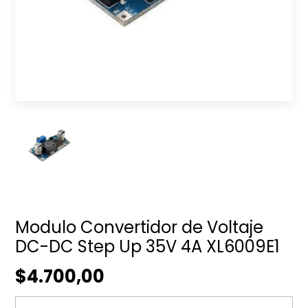
Modulo Convertidor de Voltaje
DC-DC Step Up 35V 4A XL6009E1
$4.700,00