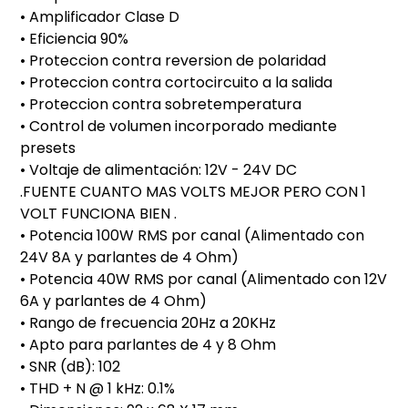
• Amplificador Clase D
• Eficiencia 90%
• Proteccion contra reversion de polaridad
• Proteccion contra cortocircuito a la salida
• Proteccion contra sobretemperatura
• Control de volumen incorporado mediante
presets
• Voltaje de alimentación: 12V - 24V DC
.FUENTE CUANTO MAS VOLTS MEJOR PERO CON 1
VOLT FUNCIONA BIEN .
• Potencia 100W RMS por canal (Alimentado con
24V 8A y parlantes de 4 Ohm)
• Potencia 40W RMS por canal (Alimentado con 12V
6A y parlantes de 4 Ohm)
• Rango de frecuencia 20Hz a 20KHz
• Apto para parlantes de 4 y 8 Ohm
• SNR (dB): 102
• THD + N @ 1 kHz: 0.1%